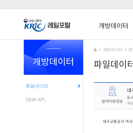
개방데이터
개방데이터
파
개방데이터
파일데이
파일데이터
대
도
Open API
열차이용정보
제공
대구교통공사 역사정