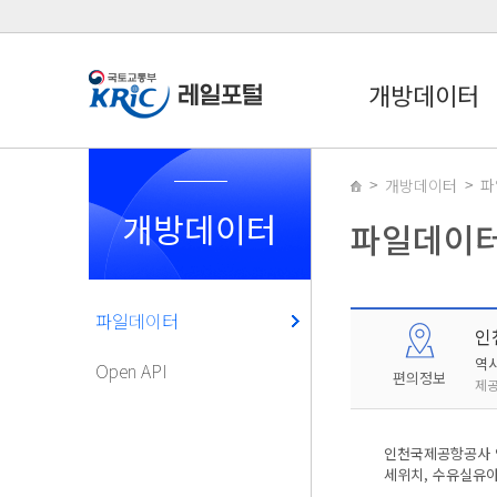
개방데이터
개방데이터
파
개방데이터
파일데이
파일데이터
인
역
Open API
편의정보
제공
인천국제공항공사 역
세위치, 수유실유아