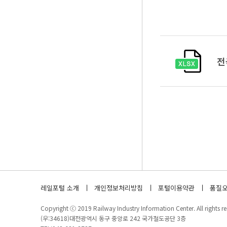
전
레일포털 소개
개인정보처리방침
포털이용약관
품질오
Copyright ⓒ 2019 Railway Industry Information Center. All rights re
(우:34618)대전광역시 동구 중앙로 242 국가철도공단 3층