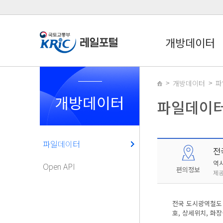
개방데이터
개방데이터
파
개방데이터
파일데이
파일데이터
전
역
Open API
편의정보
제공
전국 도시광역철도 
호, 상세위치, 화