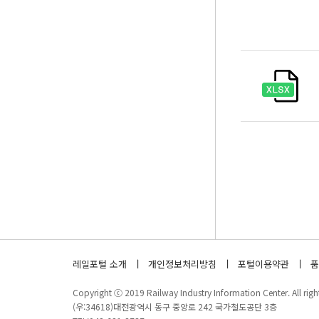
레일포털 소개
개인정보처리방침
포털이용약관
품
Copyright ⓒ 2019 Railway Industry Information Center. All right
(우:34618)대전광역시 동구 중앙로 242 국가철도공단 3층