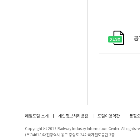
공
레일포털 소개
개인정보처리방침
포털이용약관
품질오
Copyright ⓒ 2019 Railway Industry Information Center. All rights re
(우:34618)대전광역시 동구 중앙로 242 국가철도공단 3층