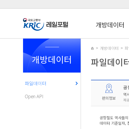
개방데이터
개방데이터
파
개방데이터
파일데이
파일데이터
공
역
Open API
편의정보
제공
공항철도 역사들의 
데이터 기준일자, 