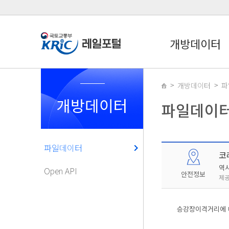
개방데이터
개방데이터
파
개방데이터
파일데이
파일데이터
코
역
Open API
안전정보
제공
승강장이격거리에 