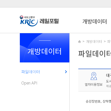
개방데이터
개방데이터
파
개방데이터
파일데이
파일데이터
대
도
Open API
열차이용정보
제공
승강장번호, 상하행