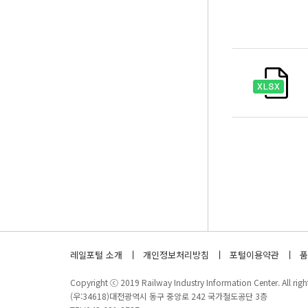
레일포털 소개
개인정보처리방침
포털이용약관
품
Copyright ⓒ 2019 Railway Industry Information Center. All right
(우:34618)대전광역시 동구 중앙로 242 국가철도공단 3층