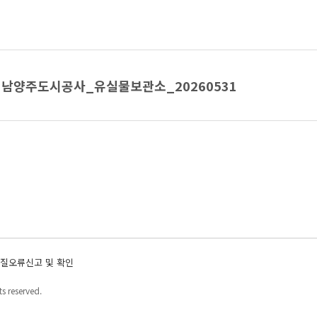
남양주도시공사_유실물보관소_20260531
질오류신고 및 확인
s reserved.