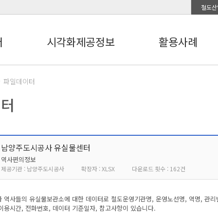
철도산
터
시각화제공정보
활용사례
파일데이터
이터
남양주도시공사 유실물센터
역사편의정보
제공기관 : 남양주도시공사
확장자 : XLSX
다운로드 횟수 : 162건
역사들의 유실물보관소에 대한 데이터로 철도운영기관명, 운영노선명, 역명, 관리번호
 이용시간, 전화번호, 데이터 기준일자, 참고사항이 있습니다.