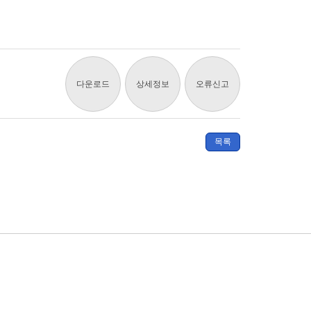
다운로드
상세정보
오류신고
목록