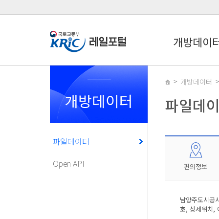
개방데이
개방데이터
개방데이터
파일데
파일데이터
Open API
편의정보
남양주도시공사 
호, 상세위치,