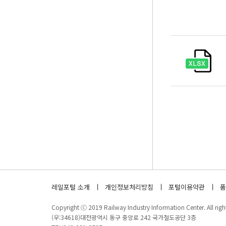
레일포털 소개
개인정보처리방침
포털이용약관
품
Copyright ⓒ 2019 Railway Industry Information Center. All right
(우:34618)대전광역시 동구 중앙로 242 국가철도공단 3층