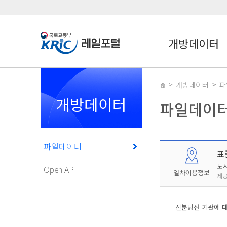
개방데이터
개방데이터
파
개방데이터
파일데이
파일데이터
표
도
Open API
열차이용정보
제공
신분당선 기관에 