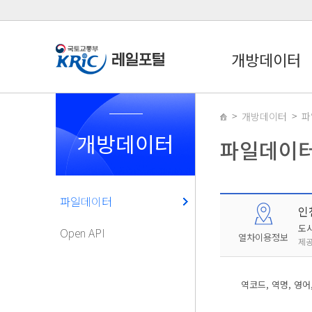
개방데이터
개방데이터
파
개방데이터
파일데이
파일데이터
인
도
Open API
열차이용정보
제공
역코드, 역명, 영어