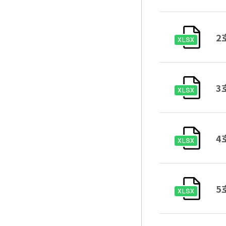
2
3
4
5