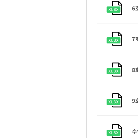
6
7
8
9
수