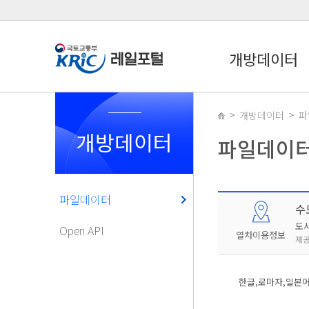
개방데이터
개방데이터
파
개방데이터
파일데이
파일데이터
수
도
Open API
열차이용정보
제공
한글,로마자,일본어