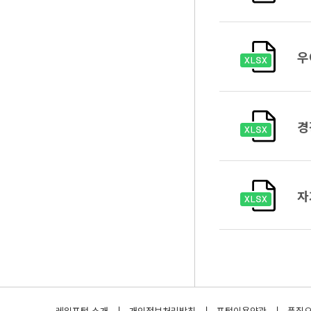
우
경
자
레일포털 소개
개인정보처리방침
포털이용약관
품질오