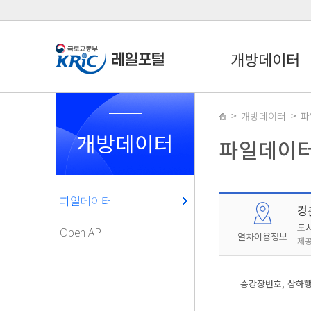
개방데이터
개방데이터
파
개방데이터
파일데이
파일데이터
경
도
Open API
열차이용정보
제공
승강장번호, 상하행