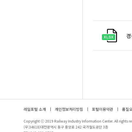
경
레일포털 소개
개인정보처리방침
포털이용약관
품질오
Copyright ⓒ 2019 Railway Industry Information Center. All rights re
(우:34618)대전광역시 동구 중앙로 242 국가철도공단 3층