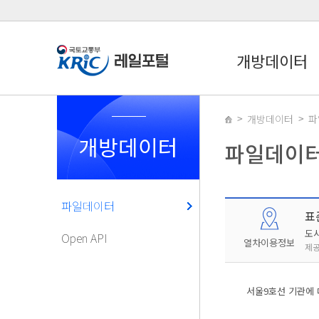
개방데이터
개방데이터
파
개방데이터
파일데이
파일데이터
표
도
Open API
열차이용정보
제공
서울9호선 기관에 