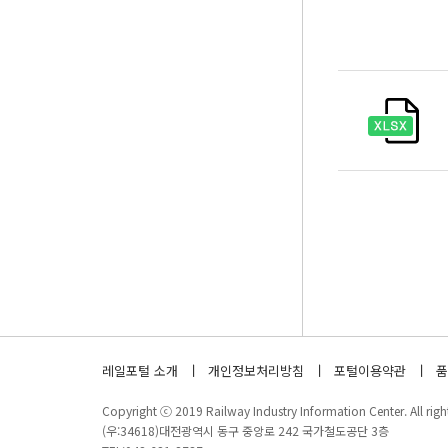
레일포털 소개
개인정보처리방침
포털이용약관
품
Copyright ⓒ 2019 Railway Industry Information Center. All right
(우:34618)대전광역시 동구 중앙로 242 국가철도공단 3층