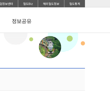
업정보센터
철도Biz
해외철도정보
철도통계
정보공유