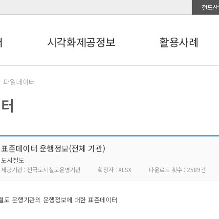
철도산
터
시각화제공정보
활용사례
파일데이터
이터
표준데이터 운행정보(전체 기관)
도시철도
제공기관 : 전국도시철도운영기관
확장자 : XLSX
다운로드 횟수 : 2589건
철도 운행기관의 운행정보에 대한 표준데이터