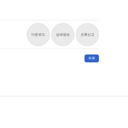
다운로드
상세정보
오류신고
목록