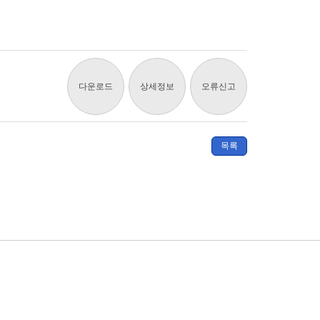
다운로드
상세정보
오류신고
목록