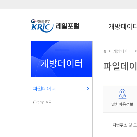
개방데이
개방데이터
개방데이터
파일데
파일데이터
Open API
열차이용정보
지번주소 및 