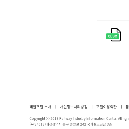
레일포털 소개
개인정보처리방침
포털이용약관
품
Copyright ⓒ 2019 Railway Industry Information Center. All right
(우:34618)대전광역시 동구 중앙로 242 국가철도공단 3층