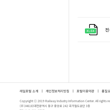
전
레일포털 소개
개인정보처리방침
포털이용약관
품질오
Copyright ⓒ 2019 Railway Industry Information Center. All rights re
(우:34618)대전광역시 동구 중앙로 242 국가철도공단 3층