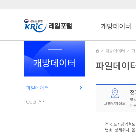
개방데이터
개방데이터
파
개방데이터
파일데이
파일데이터
전
역
Open API
교통약자정보
제공
전국 도시광역철도 
번호, 상세위치, 