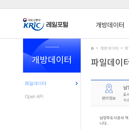
개방데이터
개방데이터
파
개방데이터
파일데이
파일데이터
남
도
Open API
편의정보
제공
남양주도시공사 역
니다.