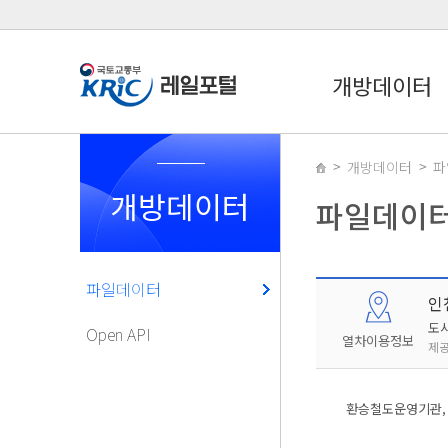
개방데이터
개방데이터
파
개방데이터
파일데이
파일데이터
인
도
Open API
열차이용정보
제공
환승철도운영기관, 