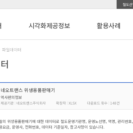
철도산
터
시각화제공정보
활용사례
파일데이터
이터
네오트랜스 위생용품판매기
역사편의정보
제공기관 : 네오트랜스주식회사
확장자 : XLSX
다운로드 횟수 : 148건
의 위생용품판매기에 대한 데이터로 철도운영기관명, 운영노선명, 역명, 관리번호,
이용요금, 운영사, 전화번호, 데이터 기준일자, 참고사항이 있습니다.