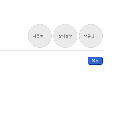
다운로드
상세정보
오류신고
목록