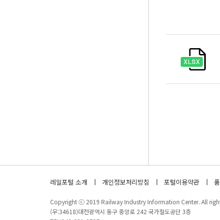
레일포털 소개
개인정보처리방침
포털이용약관
품
Copyright ⓒ 2019 Railway Industry Information Center. All right
(우:34618)대전광역시 동구 중앙로 242 국가철도공단 3층