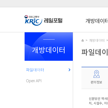
개방데이
개방데이터
개방데이터
파일데
파일데이터
Open API
편의정보
신분당선 역사들
치, 시설수, 