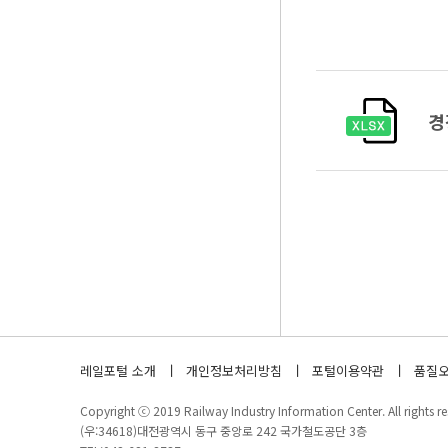
경
레일포털 소개
개인정보처리방침
포털이용약관
품질오
Copyright ⓒ 2019 Railway Industry Information Center. All rights re
(우:34618)대전광역시 동구 중앙로 242 국가철도공단 3층