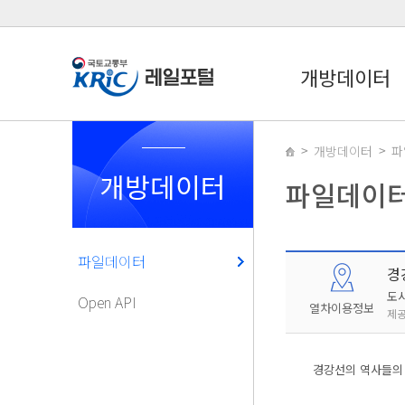
개방데이터
개방데이터
파
개방데이터
파일데이
파일데이터
경
도
Open API
열차이용정보
제공
경강선의 역사들의 