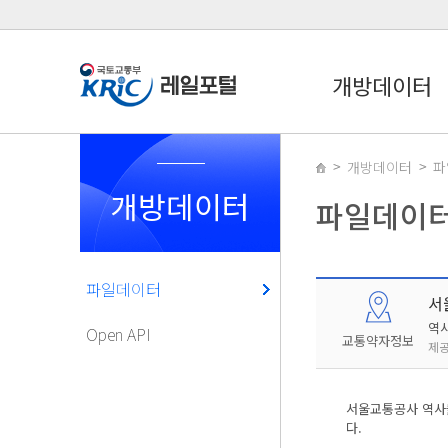
개방데이터
개방데이터
파
개방데이터
파일데이
파일데이터
서
역
Open API
교통약자정보
제공
서울교통공사 역사
다.