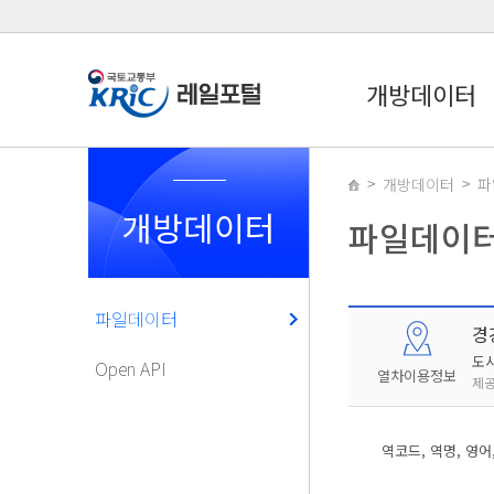
개방데이터
개방데이터
파
개방데이터
파일데이
파일데이터
경
도
Open API
열차이용정보
제공
역코드, 역명, 영어