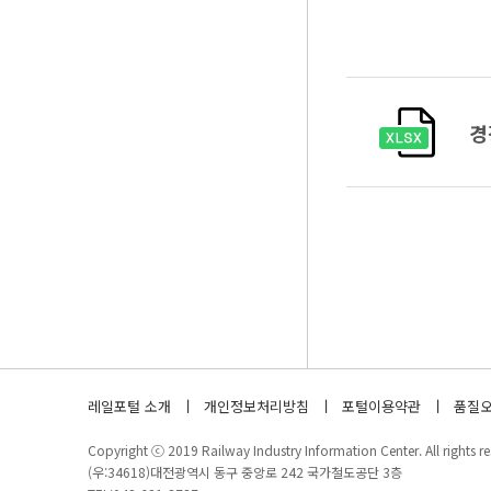
경
레일포털 소개
개인정보처리방침
포털이용약관
품질오
Copyright ⓒ 2019 Railway Industry Information Center. All rights re
(우:34618)대전광역시 동구 중앙로 242 국가철도공단 3층