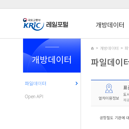
개방데이터
개방데이터
파
개방데이터
파일데이
파일데이터
표
도
Open API
열차이용정보
제공
공항철도 기관에 