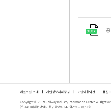
공
레일포털 소개
개인정보처리방침
포털이용약관
품질오
Copyright ⓒ 2019 Railway Industry Information Center. All rights re
(우:34618)대전광역시 동구 중앙로 242 국가철도공단 3층