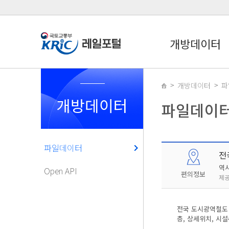
개방데이터
개방데이터
파
개방데이터
파일데이
파일데이터
전
역
Open API
편의정보
제공
전국 도시광역철도 
층, 상세위치, 시