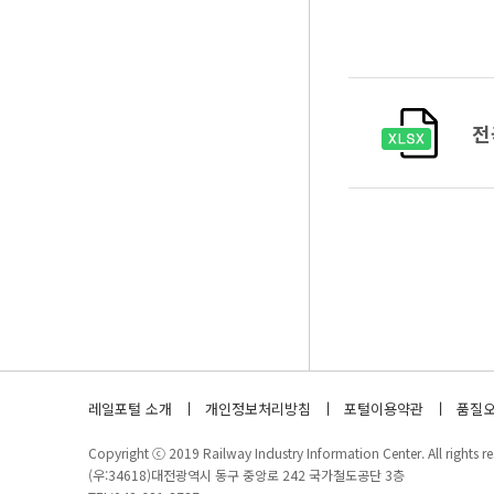
전
레일포털 소개
개인정보처리방침
포털이용약관
품질오
Copyright ⓒ 2019 Railway Industry Information Center. All rights re
(우:34618)대전광역시 동구 중앙로 242 국가철도공단 3층