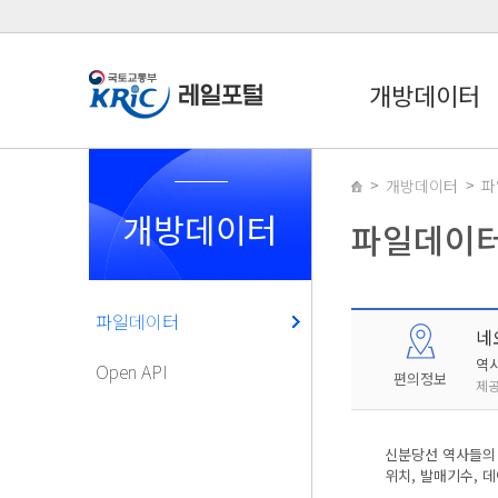
개방데이터
개방데이터
파
개방데이터
파일데이
파일데이터
네
역
Open API
편의정보
제공
신분당선 역사들의 
위치, 발매기수, 