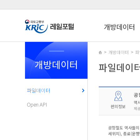
개방데이터
개방데이터
파
개방데이터
파일데이
파일데이터
공
역
Open API
편의정보
제공
공항철도 역사들의 
세위치), 종료(운