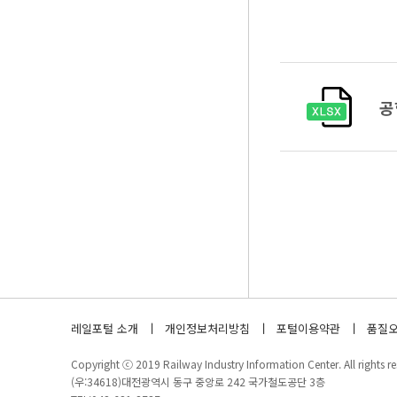
공
레일포털 소개
개인정보처리방침
포털이용약관
품질오
Copyright ⓒ 2019 Railway Industry Information Center. All rights re
(우:34618)대전광역시 동구 중앙로 242 국가철도공단 3층