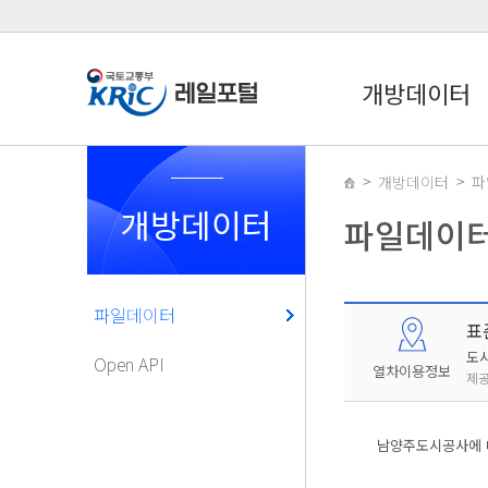
개방데이터
개방데이터
파
개방데이터
파일데이
파일데이터
표
도
Open API
열차이용정보
제공
남양주도시공사에 