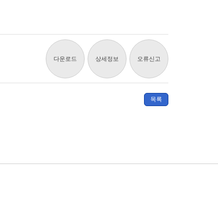
다운로드
상세정보
오류신고
목록