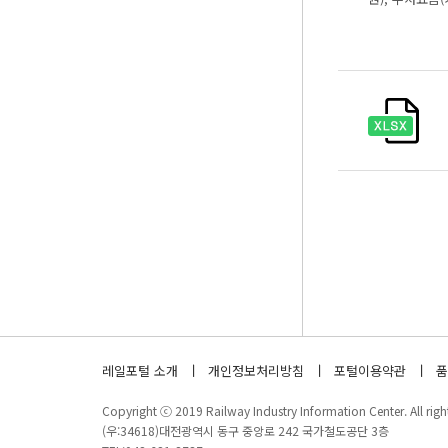
레일포털 소개
개인정보처리방침
포털이용약관
품
Copyright ⓒ 2019 Railway Industry Information Center. All right
(우:34618)대전광역시 동구 중앙로 242 국가철도공단 3층