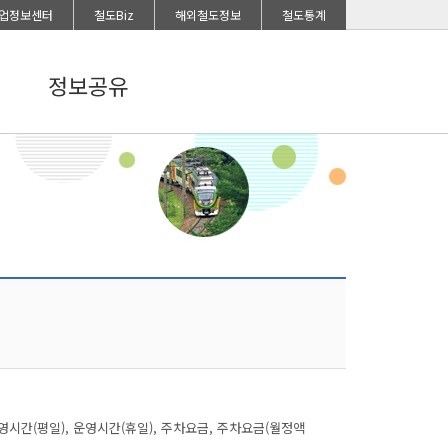
업정보센터
철도Biz
해외철도정보
철도통계
정보공유
영시간(평일), 운영시간(휴일), 주차요금, 주차요금(월정액