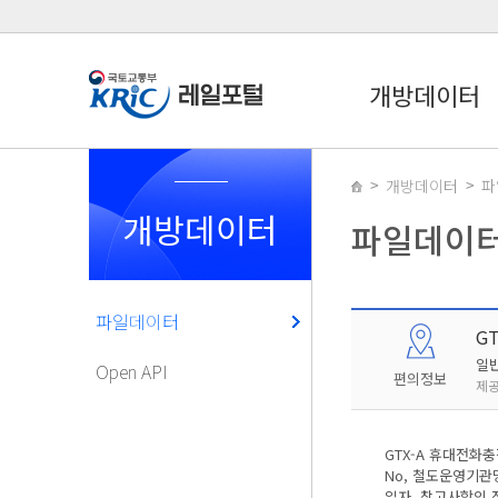
개방데이터
개방데이터
파
개방데이터
파일데이
파일데이터
G
일
Open API
편의정보
제공
GTX-A 휴대전화
No, 철도운영기관
일자, 참고사항의 