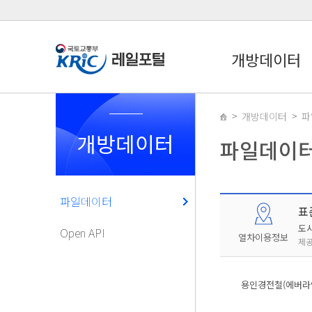
개방데이터
개방데이터
파
개방데이터
파일데이
파일데이터
표
도
Open API
열차이용정보
제공
용인경전철(에버라인