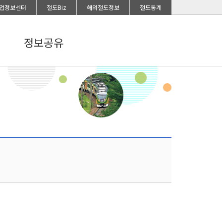
업정보센터
철도Biz
해외철도정보
철도통계
정보공유