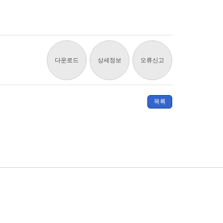
다운로드
상세정보
오류신고
목록