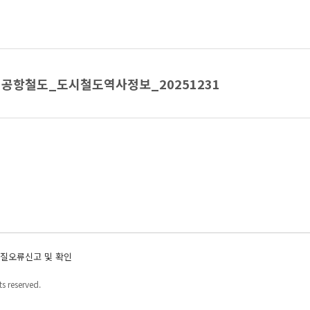
공항철도_도시철도역사정보_20251231
질오류신고 및 확인
s reserved.