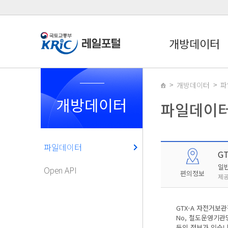
개방데이터
개방데이터
파
개방데이터
파일데이
파일데이터
G
일
Open API
편의정보
제공
GTX-A 자전거보
No, 철도운영기관
등의 정보가 있습니