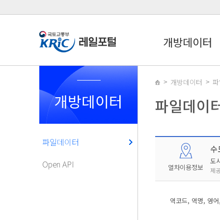
개방데이터
개방데이터
파
개방데이터
파일데이
파일데이터
수
도
Open API
열차이용정보
제공
역코드, 역명, 영어