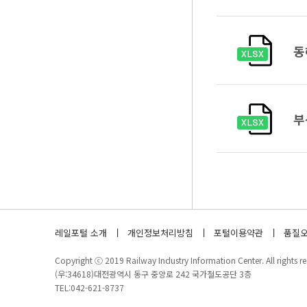
동
부
레일포털 소개
개인정보처리방침
포털이용약관
품질오
Copyright ⓒ 2019 Railway Industry Information Center. All rights re
(우:34618)대전광역시 동구 중앙로 242 국가철도공단 3층
TEL:042-621-8737