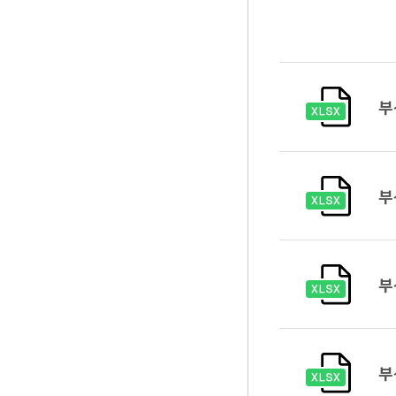
부
부
부
부