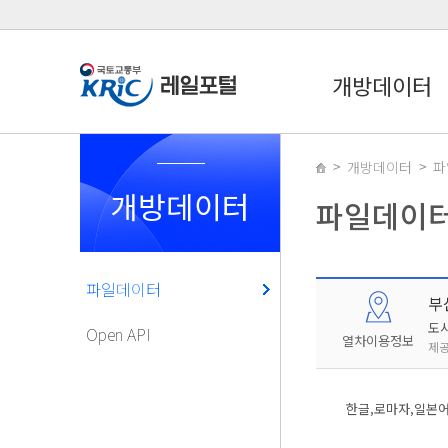
개방데이터
개방데이터
파
개방데이터
파일데이
파일데이터
부
도
Open API
열차이용정보
제공
한글,로마자,일본어