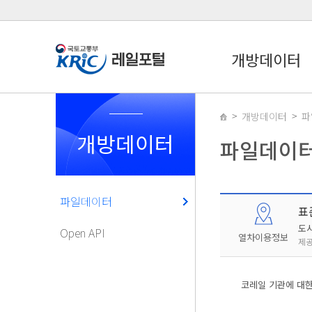
개방데이터
개방데이터
파
개방데이터
파일데이
파일데이터
표
도
Open API
열차이용정보
제공
코레일 기관에 대한