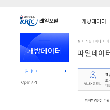
개방데이터
개방데이터
파
개방데이터
파일데이
파일데이터
표
도
Open API
열차이용정보
제공
의정부경전철 기관