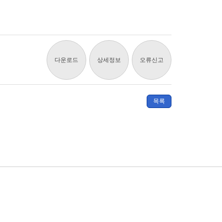
다운로드
상세정보
오류신고
목록