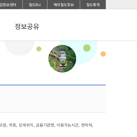
업정보센터
철도Biz
해외철도정보
철도통계
정보공유
분, 역층, 상세위치, 금융기관명, 이용가능시간, 연락처,