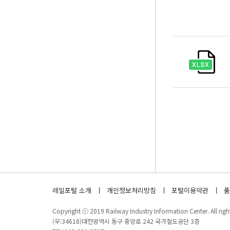
레일포털 소개
개인정보처리방침
포털이용약관
품
Copyright ⓒ 2019 Railway Industry Information Center. All right
(우:34618)대전광역시 동구 중앙로 242 국가철도공단 3층