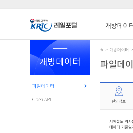
개방데이
개방데이터
개방데이터
파일데
파일데이터
Open API
편의정보
서해철도 역사들
데이터 기준일