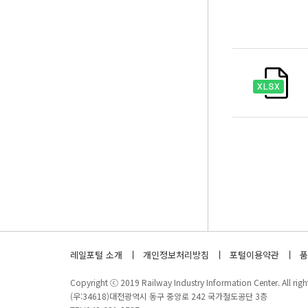
레일포털 소개
개인정보처리방침
포털이용약관
품
Copyright ⓒ 2019 Railway Industry Information Center. All right
(우:34618)대전광역시 동구 중앙로 242 국가철도공단 3층