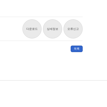
다운로드
상세정보
오류신고
목록