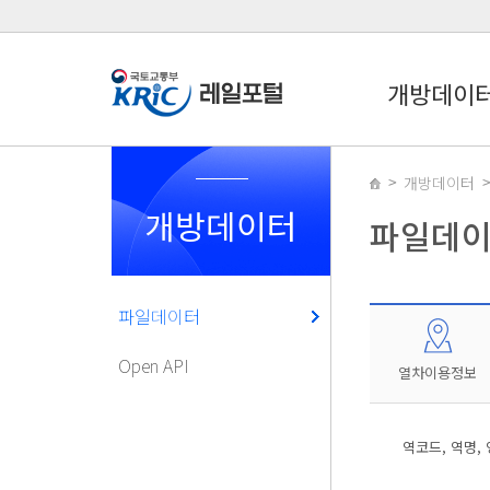
개방데이
개방데이터
개방데이터
파일데
파일데이터
Open API
열차이용정보
역코드, 역명,