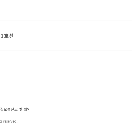
1호선
질오류신고 및 확인
s reserved.