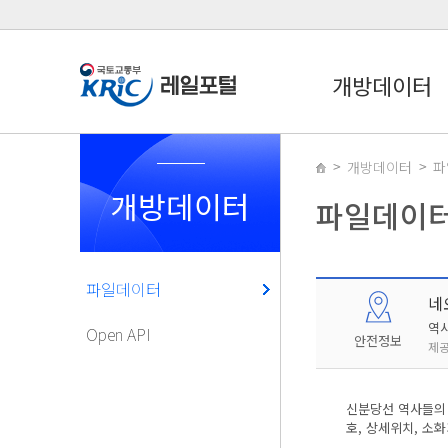
개방데이터
개방데이터
파
개방데이터
파일데이
파일데이터
네
역
Open API
안전정보
제공
신분당선 역사들의 
호, 상세위치, 소