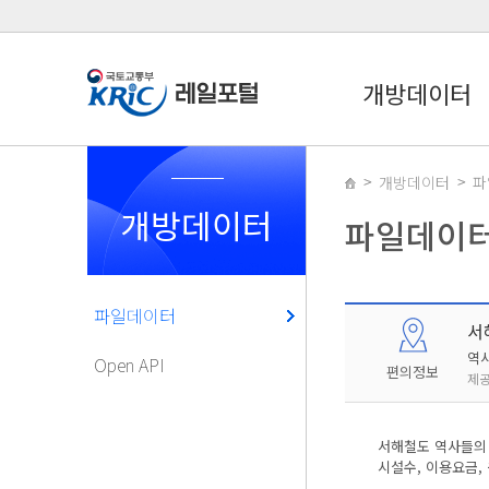
개방데이터
개방데이터
파
개방데이터
파일데이
파일데이터
서
역
Open API
편의정보
제공
서해철도 역사들의 
시설수, 이용요금,