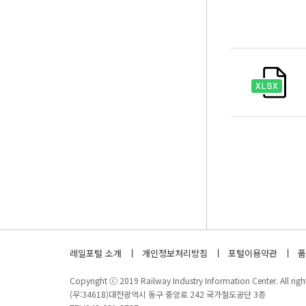
레일포털 소개
개인정보처리방침
포털이용약관
품
Copyright ⓒ 2019 Railway Industry Information Center. All right
(우:34618)대전광역시 동구 중앙로 242 국가철도공단 3층