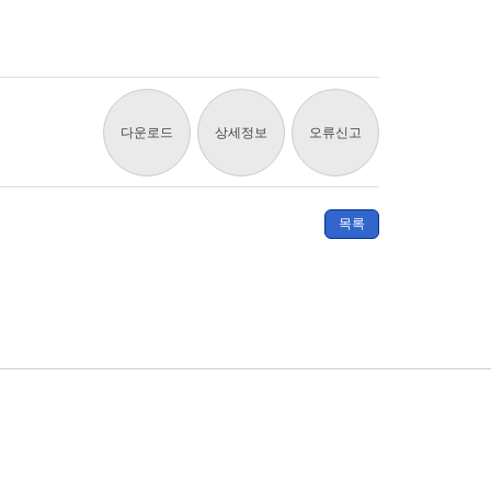
다운로드
상세정보
오류신고
목록