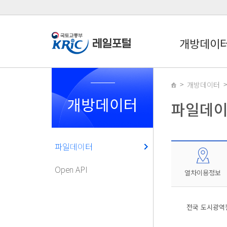
개방데이
개방데이터
개방데이터
파일데
파일데이터
Open API
열차이용정보
전국 도시광역철