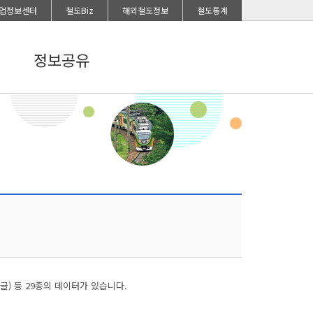
업정보센터
철도Biz
해외철도정보
철도통계
정보공유
) 등 29종의 데이터가 있습니다.