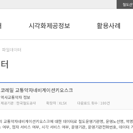
철도산
터
시각화제공정보
활용사례
파일데이터
이터
코레일 교통약자네비게이션키오스크
역사교통약자 정보
제공기관 : 한국철도공사
확장자 : XLSX
다운로드 횟수 : 180건
 교통약자네비게이션키오스크에 대한 데이터로 철도운영기관명, 운영노선명, 역명, 관
스 여부, 점자 서비스 여부, 시각 서비스 여부, 운영기관, 운영기관전화번호, 데이터