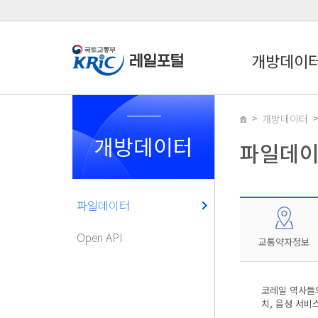
개방데이
개방데이터
개방데이터
파일데
파일데이터
Open API
교통약자정보
코레일 역사들의
치, 음성 서비