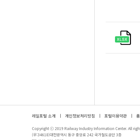
레일포털 소개
개인정보처리방침
포털이용약관
품
Copyright ⓒ 2019 Railway Industry Information Center. All right
(우:34618)대전광역시 동구 중앙로 242 국가철도공단 3층