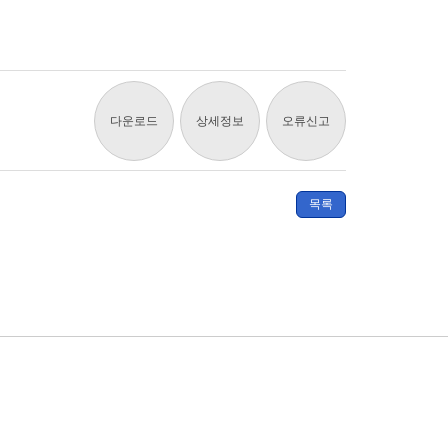
다운로드
상세정보
오류신고
목록