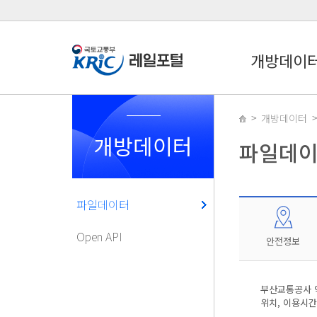
개방데이
개방데이터
개방데이터
파일데
파일데이터
Open API
안전정보
부산교통공사 역
위치, 이용시간