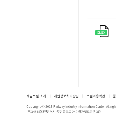
레일포털 소개
개인정보처리방침
포털이용약관
품
Copyright ⓒ 2019 Railway Industry Information Center. All right
(우:34618)대전광역시 동구 중앙로 242 국가철도공단 3층