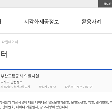
철도산
터
시각화제공정보
활용사례
파일데이터
이터
부산교통공사 의료시설
역사의 안전정보
제공기관 : 부산교통공사
확장자 : XLSX
다운로드 횟수 : 167건
사들의 의료시설에 대한 데이터로 철도운영기관명, 운영노선명, 역명, 관리번호, 역내
, 전화번호, 데이터 기준일자, 참고사항이 있습니다.