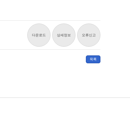
다운로드
상세정보
오류신고
목록