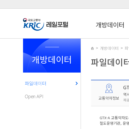
개방데이터
개방데이터
파
개방데이터
파일데이
파일데이터
G
역
Open API
교통약자정보
제공
GTX-A 교통약자
철도운영기관, 운영