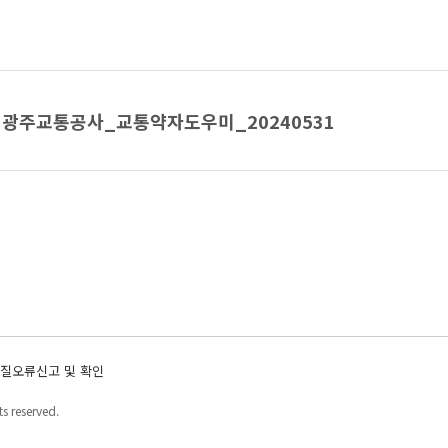
광주교통공사_교통약자도우미_20240531
질오류신고 및 확인
s reserved.