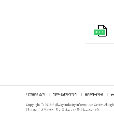
레일포털 소개
개인정보처리방침
포털이용약관
품
Copyright ⓒ 2019 Railway Industry Information Center. All right
(우:34618)대전광역시 동구 중앙로 242 국가철도공단 3층