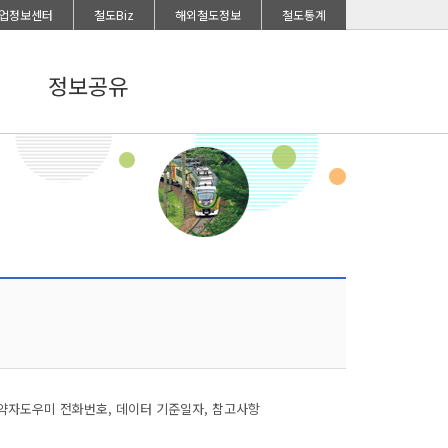
업정보센터
철도Biz
해외철도정보
철도통계
정보공유
약자도우미 전화번호, 데이터 기준일자, 참고사항