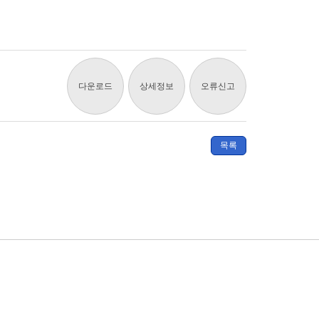
다운로드
상세정보
오류신고
목록