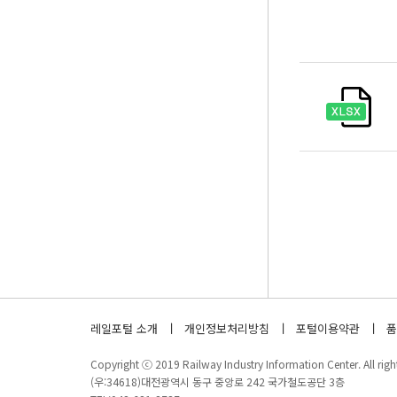
레일포털 소개
개인정보처리방침
포털이용약관
품
Copyright ⓒ 2019 Railway Industry Information Center. All right
(우:34618)대전광역시 동구 중앙로 242 국가철도공단 3층