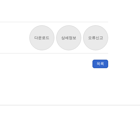
다운로드
상세정보
오류신고
목록