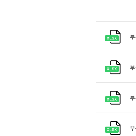
부
부
부
부