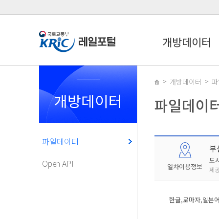
개방데이터
개방데이터
파
개방데이터
파일데이
파일데이터
부
도
Open API
열차이용정보
제공
한글,로마자,일본어