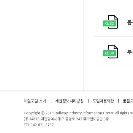
동
부
레일포털 소개
개인정보처리방침
포털이용약관
품질오
Copyright ⓒ 2019 Railway Industry Information Center. All rights re
(우:34618)대전광역시 동구 중앙로 242 국가철도공단 3층
TEL:042-621-8737