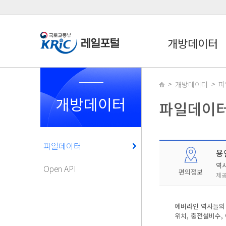
개방데이터
개방데이터
파
개방데이터
파일데이
파일데이터
용
역
Open API
편의정보
제공
에버라인 역사들의 
위치, 충전설비수,