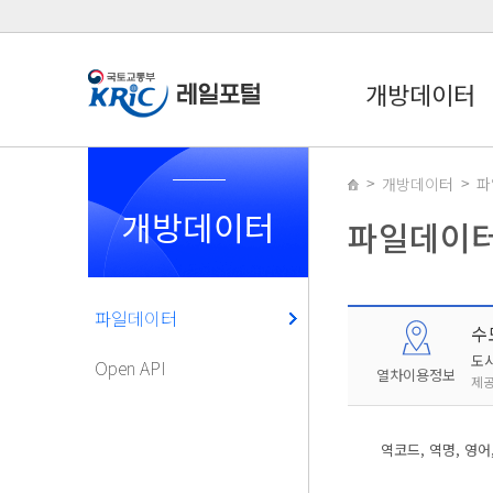
개방데이터
개방데이터
파
개방데이터
파일데이
파일데이터
수
도
Open API
열차이용정보
제공
역코드, 역명, 영어